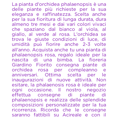
La pianta d'orchidea phalaenopsis è una
delle piante più richieste per la sua
eleganza e raffinatezza. Scelta anche
per la sua fioritura di lunga durata, dura
almeno tre mesi e dai vari colori vivaci
che spaziano dal bianco al viola, al
giallo, al verde al rosa. L'orchidea se
trova le giuste condizioni di luce, di
umidità può fiorire anche 2-3 volte
all'anno. Acquista anche tu una pianta di
phalaenopsis rosa, regalo ideale per la
nascita di una bimba. La fioreria
Giardino Fiorito consegna piante di
orchidea rosa per compleanno e
anniversari. Ottima scelta per le
inaugurazioni di nuove attività. Non
esitare, la phalaenosis rosa è ideale per
ogni occasione. Il nostro negozio
effettua consegne di piante di
phalaenopsis e realizza delle splendide
composizioni personalizzate per la tua
ricorrenza. Ricorda che le consegne
saranno fattibili su Acireale e con il