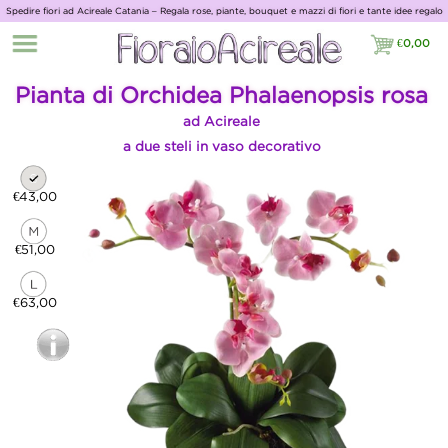
Spedire fiori ad Acireale Catania – Regala rose, piante, bouquet e mazzi di fiori e tante idee regalo
con Giardino Fiorito
€
0,00
€0,00
Pianta di Orchidea Phalaenopsis rosa
ad Acireale
a due steli in vaso decorativo
€43,00
€51,00
€63,00