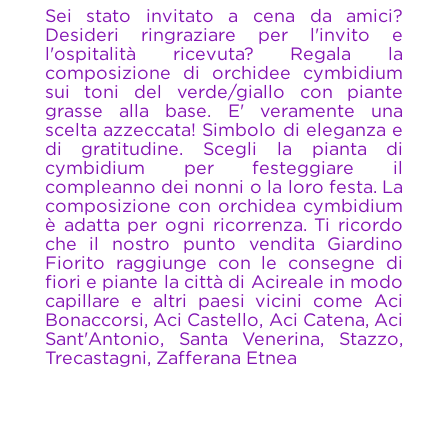
Sei stato invitato a cena da amici?
Desideri ringraziare per l'invito e
l'ospitalità ricevuta? Regala la
composizione di orchidee cymbidium
sui toni del verde/giallo con piante
grasse alla base. E' veramente una
scelta azzeccata! Simbolo di eleganza e
di gratitudine. Scegli la pianta di
cymbidium per festeggiare il
compleanno dei nonni o la loro festa. La
composizione con orchidea cymbidium
è adatta per ogni ricorrenza. Ti ricordo
che il nostro punto vendita Giardino
Fiorito raggiunge con le consegne di
fiori e piante la città di Acireale in modo
capillare e altri paesi vicini come Aci
Bonaccorsi, Aci Castello, Aci Catena, Aci
Sant'Antonio, Santa Venerina, Stazzo,
Trecastagni, Zafferana Etnea