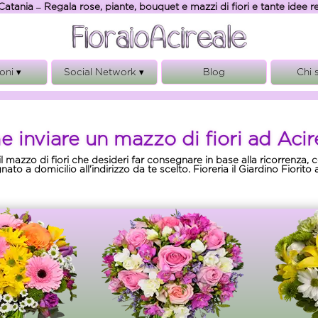
Catania – Regala rose, piante, bouquet e mazzi di fiori e tante idee 
oni ▾
Social Network ▾
Blog
Chi 
anno
FacebooK
Chi
sario
Instagram
Ga
 inviare un mazzo di fiori ad Acir
onio
Rego
ianze
Note
o il mazzo di fiori che desideri far consegnare in base alla ricorrenza,
to a domicilio all'indirizzo da te scelto. Fioreria il Giardino Fiorit
ita
Privacy, 