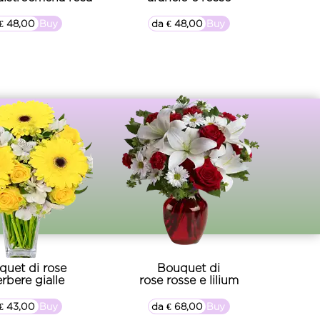
€ 48,00
▷▷ Buy
da € 48,00
▷▷ Buy
quet di rose
Bouquet di
rbere gialle
rose rosse e lilium
€ 43,00
▷▷ Buy
da € 68,00
▷▷ Buy