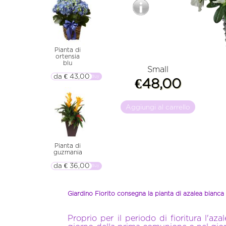
Pianta di
ortensia
blu
Small
da € 43,00
▷▷ Buy
€48,00
Aggiungi al carrello
Pianta di
guzmania
da € 36,00
▷▷ Buy
Giardino Fiorito consegna la pianta di azalea bianca 
Proprio per il periodo di fioritura l'az