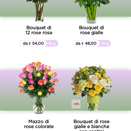
Bouquet di
Bouquet di
12 rose rosa
rose gialle
da € 54,00
▷▷ Buy
da € 48,00
▷▷ Buy
-10%
Mazzo di
Bouquet di rose
rose colorate
gialle e bianche