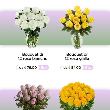
Bouquet di
Bouquet di
12 rose bianche
12 rose gialle
da € 79,00
▷▷ Buy
da € 54,00
▷▷ Buy