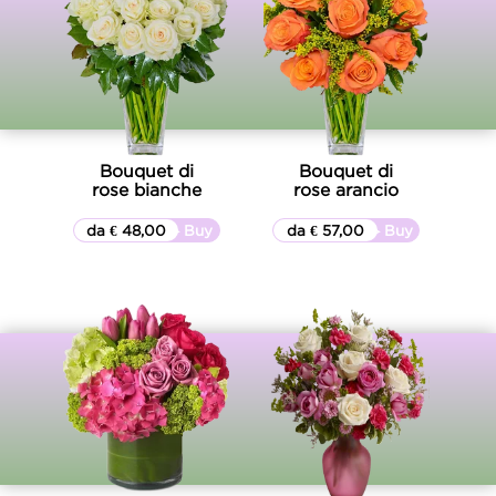
Bouquet di
Bouquet di
rose bianche
rose arancio
da € 48,00
▷▷ Buy
da € 57,00
▷▷ Buy