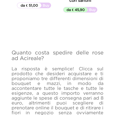
con santini
da € 51,00
▷▷ Buy
da € 45,90
▷▷ Buy
Quanto costa spedire delle rose
ad Acireale?
La risposta è semplice! Clicca sul
prodotto che desideri acquistare e ti
proponiamo tre differenti dimensioni di
bouquet e mazzi, in modo da
accontentare tutte le tasche e tutte le
esigenze, a questo importo verranno
aggiunte le spese di consegna pari ad 8
euro, altrimenti puoi scegliere di
prenotare online il bouquet e di ritirare i
fiori in negozio senza ovviamente