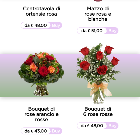
Centrotavola di
Mazzo di
ortensie rosa
rose rosa e
bianche
da € 48,00
▷▷ Buy
da € 51,00
▷▷ Buy
Bouquet di
Bouquet di
rose arancio e
6 rose rosse
rosse
da € 48,00
▷▷ Buy
da € 43,00
▷▷ Buy