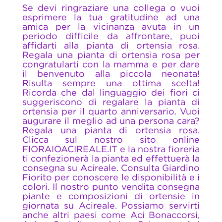
Se devi ringraziare una collega o vuoi
esprimere la tua gratitudine ad una
amica per la vicinanza avuta in un
periodo difficile da affrontare, puoi
affidarti alla pianta di ortensia rosa.
Regala una pianta di ortensia rosa per
congratularti con la mamma e per dare
il benvenuto alla piccola neonata!
Risulta sempre una ottima scelta!
Ricorda che dal linguaggio dei fiori ci
suggeriscono di regalare la pianta di
ortensia per il quarto anniversario. Vuoi
augurare il meglio ad una persona cara?
Regala una pianta di ortensia rosa.
Clicca sul nostro sito online
FIORAIOACIREALE.IT e la nostra fioreria
ti confezionerà la pianta ed effettuerà la
consegna su Acireale. Consulta Giardino
Fiorito per conoscere le disponibilità e i
colori. Il nostro punto vendita consegna
piante e composizioni di ortensie in
giornata su Acireale. Possiamo servirti
anche altri paesi come Aci Bonaccorsi,