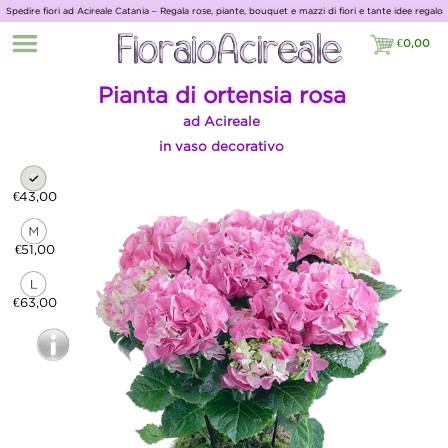
Spedire fiori ad Acireale Catania – Regala rose, piante, bouquet e mazzi di fiori e tante idee regalo
con Giardino Fiorito
€
0,00
€0,00
Pianta di ortensia rosa
ad Acireale
in vaso decorativo
€43,00
€51,00
€63,00