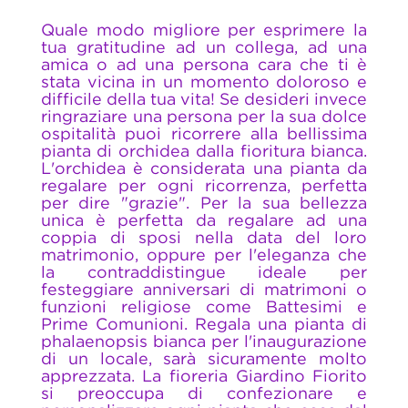
Quale modo migliore per esprimere la
tua gratitudine ad un collega, ad una
amica o ad una persona cara che ti è
stata vicina in un momento doloroso e
difficile della tua vita! Se desideri invece
ringraziare una persona per la sua dolce
ospitalità puoi ricorrere alla bellissima
pianta di orchidea dalla fioritura bianca.
L'orchidea è considerata una pianta da
regalare per ogni ricorrenza, perfetta
per dire "grazie". Per la sua bellezza
unica è perfetta da regalare ad una
coppia di sposi nella data del loro
matrimonio, oppure per l'eleganza che
la contraddistingue ideale per
festeggiare anniversari di matrimoni o
funzioni religiose come Battesimi e
Prime Comunioni. Regala una pianta di
phalaenopsis bianca per l'inaugurazione
di un locale, sarà sicuramente molto
apprezzata. La fioreria Giardino Fiorito
si preoccupa di confezionare e