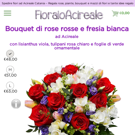
Spedire fiori ad Acireale Catania – Regala rose, piante, bouquet e mazzi di fiori e tante idee regalo
con Giardino Fiorito
€
0,00
€0,00
Bouquet di rose rosse e fresia bianca
ad Acireale
con lisianthus viola, tulipani rosa chiaro e foglie di verde
ornamentale
€48,00
€51,00
€63,00