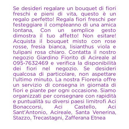
Se desideri regalare un bouquet di fiori
freschi e pieni di vita, questo è un
regalo perfetto! Regala fiori freschi per
festeggiare il compleanno di una amica
lontana, Con un semplice gesto
dimostra il tuo affetto! Non esitare!
Acquista il bouquet misto con rose
rosse, fresia bianca, lisianthus viola e
tulipani rosa chiaro. Contatta il nostro
negozio Giardino Fiorito di Acireale al
095-7632469 e verifica la disponibilità
dei fiori nel negozio. Se desideri
qualcosa di particolare, non aspettare
l'ultimo minuto. La nostra Fioreria offre
un servizio di consegna in giornata di
fiori e piante per ogni occasione. Siamo
organizzati per consegnare con rapidità
e puntualità su diversi paesi limitrofi Aci
Bonaccorsi, Aci Castello, Aci
Sant'Antonio, Acireale, Santa Venerina,
Stazzo, Trecastagni, Zafferana Etnea