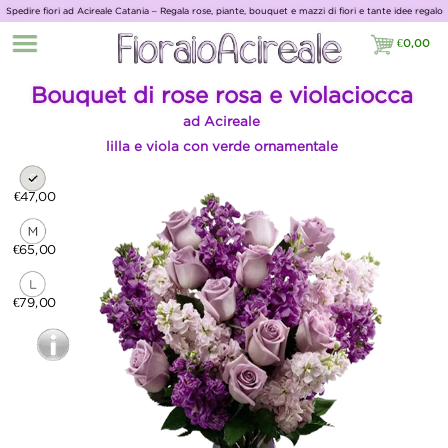
Spedire fiori ad Acireale Catania – Regala rose, piante, bouquet e mazzi di fiori e tante idee regalo
con Giardino Fiorito
€
0,00
€0,00
Bouquet di rose rosa e violaciocca
ad Acireale
lilla e viola con verde ornamentale
€47,00
€65,00
€79,00