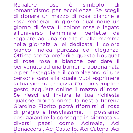
Regalare rose è simbolo di
romanticismo per eccellenza. Se scegli
di donare un mazzo di rose bianche e
rosa renderai un giorno qualunque un
giorno di festa. Il colore rosa è legato
all'universo femminile, perfette da
regalare ad una sorella o alla mamma
nella giornata a lei dedicata. Il colore
bianco indica purezza ed eleganza.
Ottima scelta preferire questo bouquet
di rose rosa e bianche per dare il
benvenuto ad una bambina appena nata
o per festeggiare il compleanno di una
persona cara alla quale vuoi esprimere
la tua sincera amicizia. Con un semplice
gesto, acquista online il mazzo di rose.
Se riesci ad inviare la tua richiesta
qualche giorno prima, la nostra fioreria
Giardino Fiorito potrà rifornirsi di rose
di pregio e freschissime. Ti possiamo
così garantire la consegna in giornata su
diversi paesi come Acireale, Aci
Bonaccorsi, Aci Castello, Aci Catena, Aci